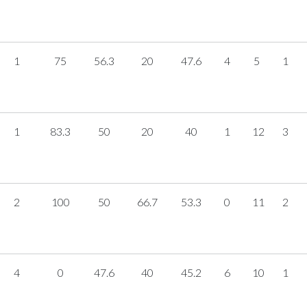
1
75
56.3
20
47.6
4
5
1
1
83.3
50
20
40
1
12
3
2
100
50
66.7
53.3
0
11
2
4
0
47.6
40
45.2
6
10
1