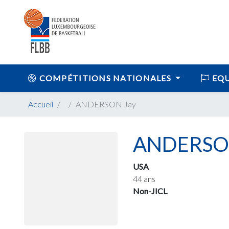
COMPÉTITIONS NATIONALES
EQU
Accueil
ANDERSON Jay
ANDERSO
USA
44 ans
Non-JICL