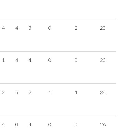
4
4
3
0
2
20
1
4
4
0
0
23
2
5
2
1
1
34
4
0
4
0
0
26