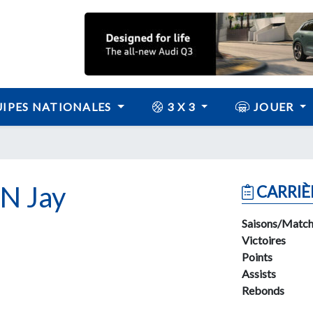
IPES NATIONALES
3 X 3
JOUER
N Jay
CARRIÈ
Saisons/Match
Victoires
Points
Assists
Rebonds