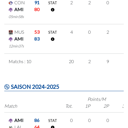
CON
91
2
2
0
0
STAT
AMI
80
05min58s
MUS
53
4
0
2
0
STAT
AMI
83
12min37s
Matchs : 10
20
2
9
0
SAISON 2024-2025
Points/M
Match
Tot.
1P
2P
3P
AMI
86
0
0
0
0
STAT
LAL
64