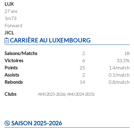
LUX
27 ans
1m73
Forward
JICL
CARRIÈRE AU LUXEMBOURG
Saisons/Matchs
2
18
Victoires
6
33.3%
Points
25
1.4/match
Assists
2
0.1/match
Rebonds
14
0.8/match
Clubs
AMI (2025-2026), AMI (2024-2025)
SAISON 2025-2026