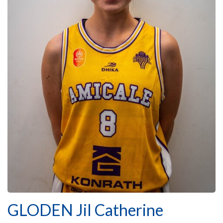
GLODEN Jil Catherine