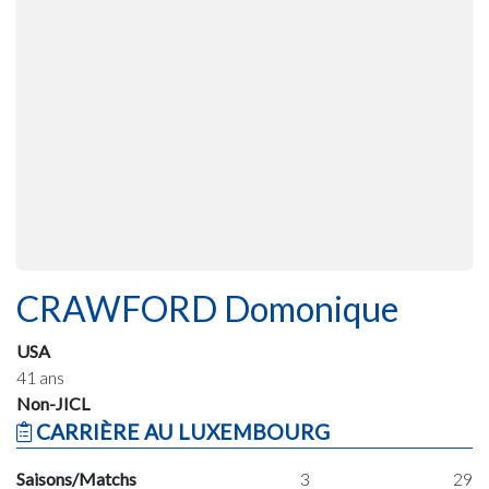
CRAWFORD Domonique
USA
41 ans
Non-JICL
CARRIÈRE AU LUXEMBOURG
Saisons/Matchs
3
29