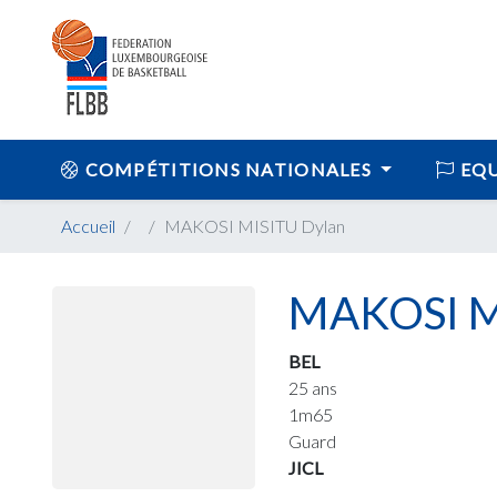
COMPÉTITIONS NATIONALES
EQU
Accueil
MAKOSI MISITU Dylan
MAKOSI M
BEL
25 ans
1m65
Guard
JICL