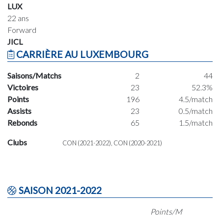
LUX
22 ans
Forward
JICL
CARRIÈRE AU LUXEMBOURG
Saisons/Matchs
2
44
Victoires
23
52.3%
Points
196
4.5/match
Assists
23
0.5/match
Rebonds
65
1.5/match
Clubs
CON (2021-2022), CON (2020-2021)
SAISON 2021-2022
Points/M