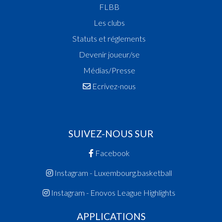
FLBB
Les clubs
Statuts et réglements
Devenir joueur/se
Médias/Presse
Ecrivez-nous
SUIVEZ-NOUS SUR
Facebook
Instagram - Luxembourg.basketball
Instagram - Enovos League Highlights
APPLICATIONS