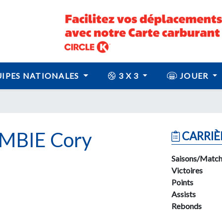
IPES NATIONALES
3 X 3
JOUER
BIE Cory
CARRIÈ
Saisons/Match
Victoires
Points
Assists
Rebonds