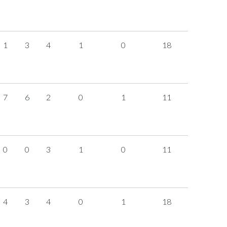
1
3
4
1
0
18
7
6
2
0
1
11
0
0
3
1
0
11
4
3
4
0
1
18