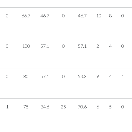
0
66.7
46.7
0
46.7
10
8
0
0
100
57.1
0
57.1
2
4
0
0
80
57.1
0
53.3
9
4
1
1
75
84.6
25
70.6
6
5
0