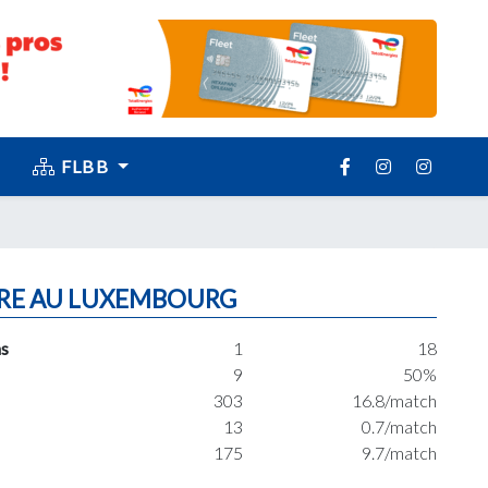
FLBB
RE AU LUXEMBOURG
s
1
18
9
50%
303
16.8/match
13
0.7/match
175
9.7/match