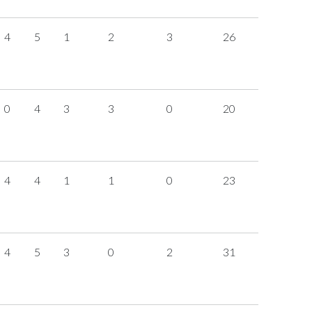
4
5
1
2
3
26
0
4
3
3
0
20
4
4
1
1
0
23
4
5
3
0
2
31