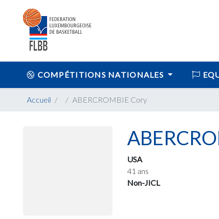
COMPÉTITIONS NATIONALES
EQU
Accueil
ABERCROMBIE Cory
ABERCROM
USA
41 ans
Non-JICL