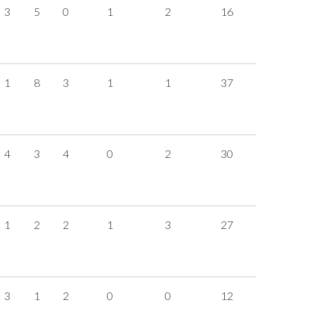
3
5
0
1
2
16
1
8
3
1
1
37
4
3
4
0
2
30
1
2
2
1
3
27
3
1
2
0
0
12