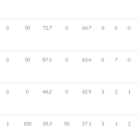
0
50
72.7
0
66.7
6
0
0
0
50
87.5
0
63.6
0
7
0
0
0
46.2
0
42.9
3
2
1
1
100
58.3
50
57.1
3
1
2