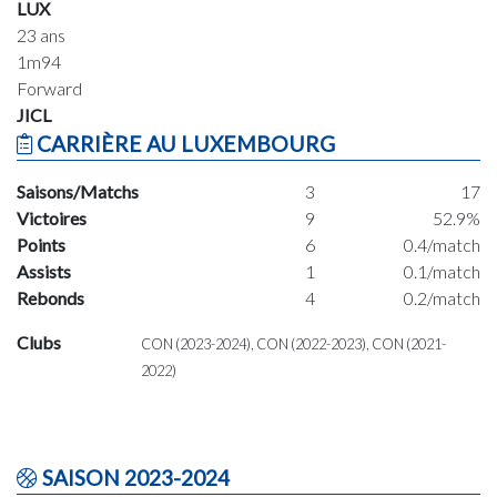
LUX
23 ans
1m94
Forward
JICL
CARRIÈRE AU LUXEMBOURG
Saisons/Matchs
3
17
Victoires
9
52.9%
Points
6
0.4/match
Assists
1
0.1/match
Rebonds
4
0.2/match
Clubs
CON (2023-2024), CON (2022-2023), CON (2021-
2022)
SAISON 2023-2024