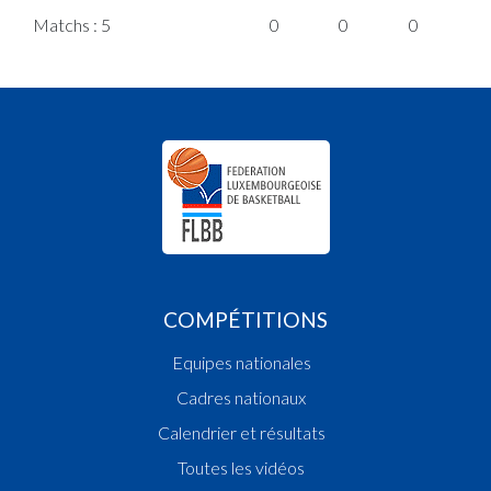
Matchs : 5
0
0
0
0
COMPÉTITIONS
Equipes nationales
Cadres nationaux
Calendrier et résultats
Toutes les vidéos