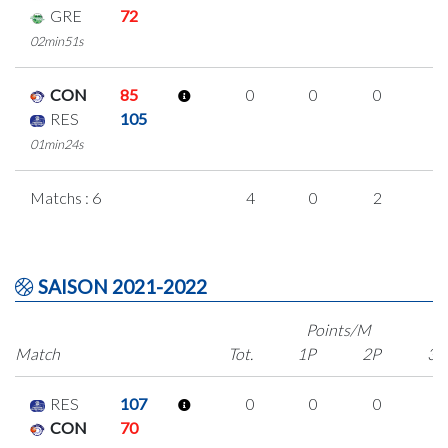
GRE
72
02min51s
CON
85
0
0
0
0
RES
105
01min24s
Matchs : 6
4
0
2
0
SAISON 2021-2022
Points/M
Match
Tot.
1P
2P
3P
RES
107
0
0
0
0
CON
70