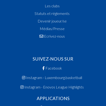
Les clubs
Statuts et réglements
Devenir joueur/se
Médias/Presse
Ecrivez-nous
SUIVEZ-NOUS SUR
Facebook
Instagram - Luxembourg.basketball
Instagram - Enovos League Highlights
APPLICATIONS