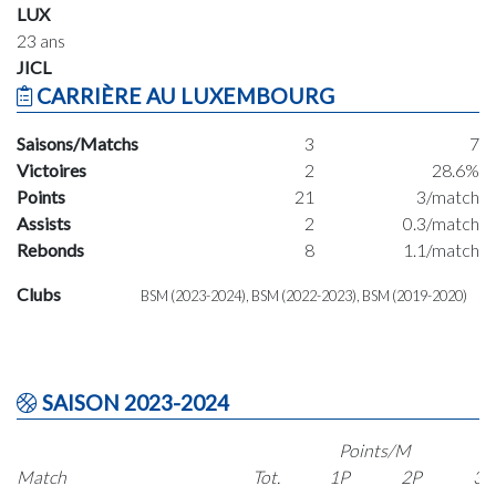
LUX
23 ans
JICL
CARRIÈRE AU LUXEMBOURG
Saisons/Matchs
3
7
Victoires
2
28.6%
Points
21
3/match
Assists
2
0.3/match
Rebonds
8
1.1/match
Clubs
BSM (2023-2024), BSM (2022-2023), BSM (2019-2020)
SAISON 2023-2024
Points/M
Match
Tot.
1P
2P
3P