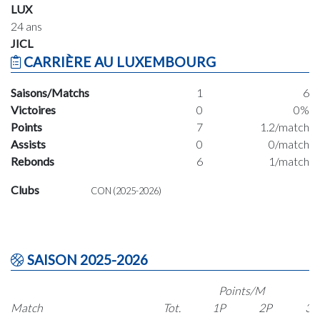
LUX
24 ans
JICL
CARRIÈRE AU LUXEMBOURG
Saisons/Matchs
1
6
Victoires
0
0%
Points
7
1.2/match
Assists
0
0/match
Rebonds
6
1/match
Clubs
CON (2025-2026)
SAISON 2025-2026
Points/M
Match
Tot.
1P
2P
3P