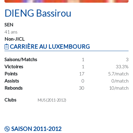
DIENG Bassirou
SEN
41 ans
Non-JICL
CARRIÈRE AU LUXEMBOURG
Saisons/Matchs
1
3
Victoires
1
33.3%
Points
17
5.7/match
Assists
0
0/match
Rebonds
30
10/match
Clubs
MUS (2011-2012)
SAISON 2011-2012