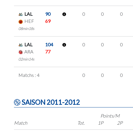
LAL
90
0
0
0
HEF
69
08min18s
LAL
104
0
0
0
ARA
77
02min14s
Matchs : 4
0
0
0
SAISON 2011-2012
Points/M
Match
Tot.
1P
2P