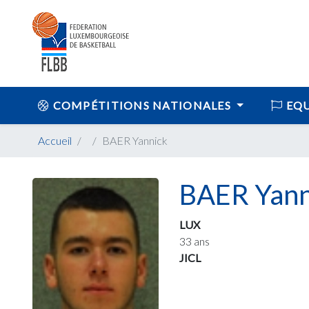
COMPÉTITIONS NATIONALES
EQU
Accueil
BAER Yannick
BAER Yann
LUX
33 ans
JICL