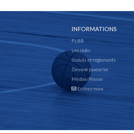
INFORMATIONS
FLBB
Les clubs
Statuts et réglements
Devenir joueur/se
Médias/Presse
Ecrivez-nous