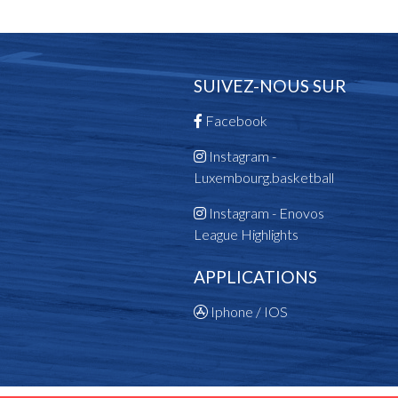
SUIVEZ-NOUS SUR
Facebook
Instagram -
Luxembourg.basketball
Instagram - Enovos
League Highlights
APPLICATIONS
Iphone / IOS