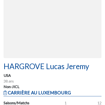
HARGROVE Lucas Jeremy
USA
38 ans
Non-JICL
CARRIÈRE AU LUXEMBOURG
Saisons/Matchs
1
12