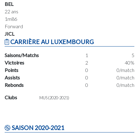
BEL
22 ans
1m86
Forward
JICL
CARRIÈRE AU LUXEMBOURG
Saisons/Matchs
1
5
Victoires
2
40%
Points
0
0/match
Assists
0
0/match
Rebonds
0
0/match
Clubs
MUS (2020-2021)
SAISON 2020-2021