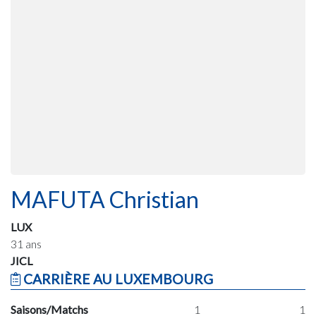
MAFUTA Christian
LUX
31 ans
JICL
CARRIÈRE AU LUXEMBOURG
Saisons/Matchs
1
1