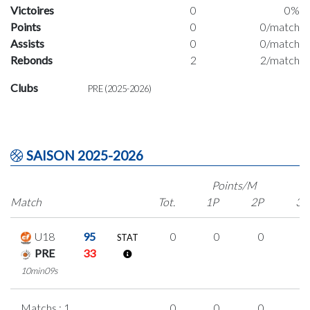
Victoires
0
0%
Points
0
0/match
Assists
0
0/match
Rebonds
2
2/match
Clubs
PRE (2025-2026)
SAISON 2025-2026
Points/M
Match
Tot.
1P
2P
3P
U18
95
0
0
0
0
STAT
PRE
33
10min09s
Matchs : 1
0
0
0
0