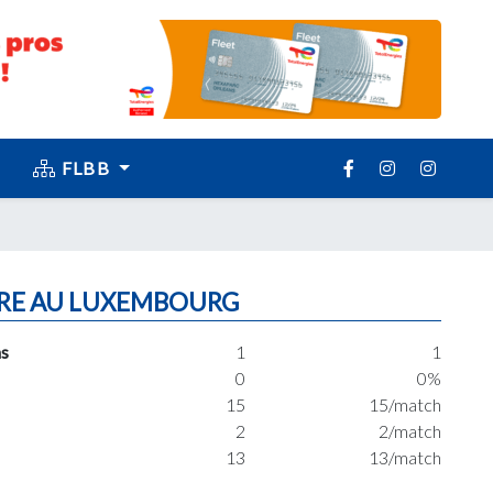
FLBB
RE AU LUXEMBOURG
s
1
1
0
0%
15
15/match
2
2/match
13
13/match