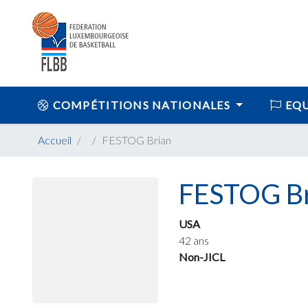
COMPÉTITIONS NATIONALES
EQU
Accueil
FESTOG Brian
FESTOG Br
USA
42 ans
Non-JICL