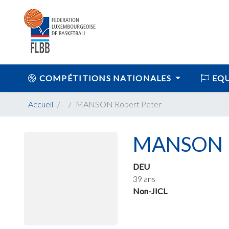
COMPÉTITIONS NATIONALES
EQU
Accueil
MANSON Robert Peter
MANSON R
DEU
39 ans
Non-JICL