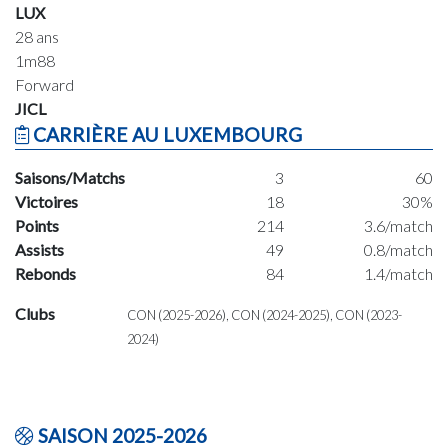
LUX
28 ans
1m88
Forward
JICL
CARRIÈRE AU LUXEMBOURG
Saisons/Matchs
3
60
Victoires
18
30%
Points
214
3.6/match
Assists
49
0.8/match
Rebonds
84
1.4/match
Clubs
CON (2025-2026), CON (2024-2025), CON (2023-
2024)
SAISON 2025-2026