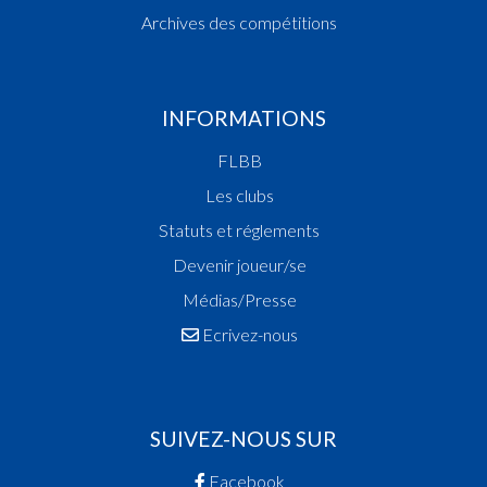
Archives des compétitions
INFORMATIONS
FLBB
Les clubs
Statuts et réglements
Devenir joueur/se
Médias/Presse
Ecrivez-nous
SUIVEZ-NOUS SUR
Facebook