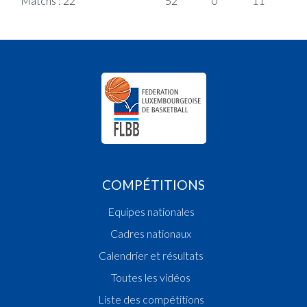
Matchs : 22
52
0
11
1
COMPÉTITIONS
Equipes nationales
Cadres nationaux
Calendrier et résultats
Toutes les vidéos
Liste des compétitions