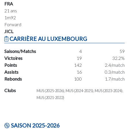
FRA
21 ans
1m92
Forward
JICL
CARRIÈRE AU LUXEMBOURG
Saisons/Matchs
4
59
Victoires
19
32.2%
Points
142
2.4/match
Assists
16
0.3/match
Rebonds
100
1.7/match
Clubs
MUS (2025-2026), MUS (2024-2025), MUS (2023-2024),
MUS (2021-2022)
SAISON 2025-2026