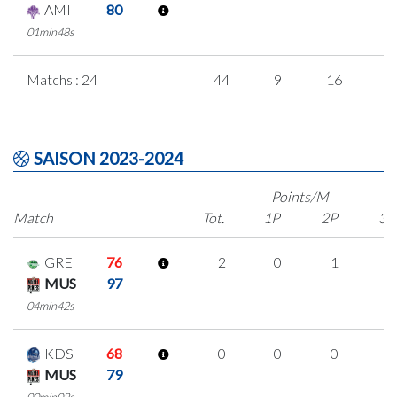
AMI
80
01min48s
Matchs : 24
44
9
16
1
SAISON 2023-2024
Points/M
Match
Tot.
1P
2P
3P
GRE
76
2
0
1
0
MUS
97
04min42s
KDS
68
0
0
0
0
MUS
79