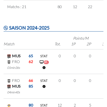
Matchs : 21
80
12
22
8
SAISON 2024-2025
Points/M
Match
Tot.
1P
2P
3P
MUS
65
0
0
0
0
STAT
FRO
62
01min36s
FRO
66
0
0
0
0
STAT
MUS
85
04min40s
80
12
2
5
0
STAT