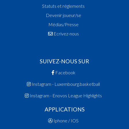
Statuts et réglements
Devenir joueur/se
Médias/Presse
Ecrivez-nous
SUIVEZ-NOUS SUR
Facebook
Instagram - Luxembourg.basketball
Instagram - Enovos League Highlights
APPLICATIONS
Iphone / IOS