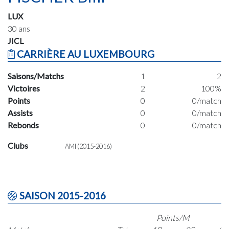
LUX
30 ans
JICL
CARRIÈRE AU LUXEMBOURG
Saisons/Matchs
1
2
Victoires
2
100%
Points
0
0/match
Assists
0
0/match
Rebonds
0
0/match
Clubs
AMI (2015-2016)
SAISON 2015-2016
Points/M