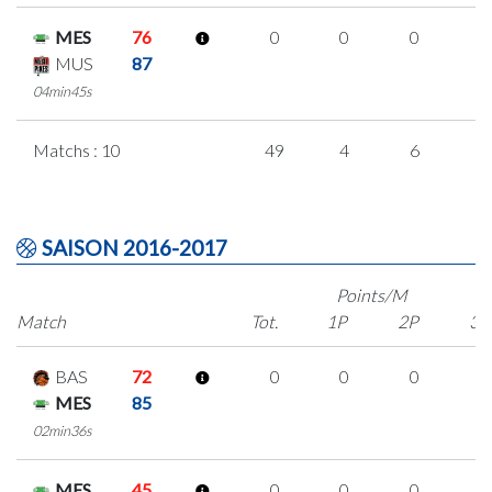
MES
76
0
0
0
0
MUS
87
04min45s
Matchs : 10
49
4
6
1
SAISON 2016-2017
Points/M
Match
Tot.
1P
2P
3P
BAS
72
0
0
0
0
MES
85
02min36s
MES
45
0
0
0
0