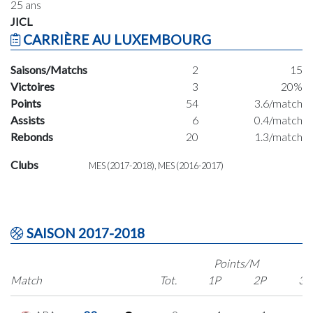
25 ans
JICL
CARRIÈRE AU LUXEMBOURG
Saisons/Matchs
2
15
Victoires
3
20%
Points
54
3.6/match
Assists
6
0.4/match
Rebonds
20
1.3/match
Clubs
MES (2017-2018), MES (2016-2017)
SAISON 2017-2018
Points/M
Match
Tot.
1P
2P
3P