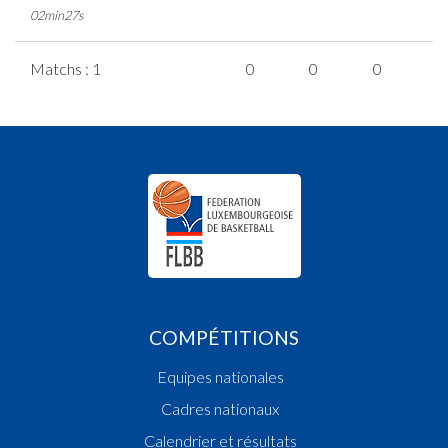
02min27s
Matchs : 1
0
0
0
0
COMPÉTITIONS
Equipes nationales
Cadres nationaux
Calendrier et résultats