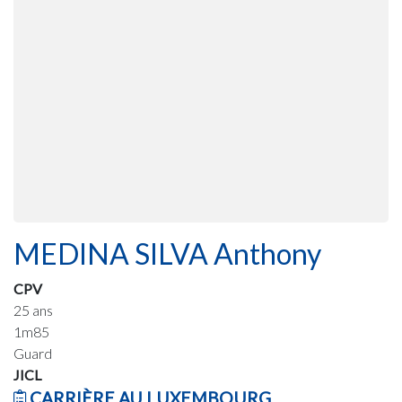
MEDINA SILVA Anthony
CPV
25 ans
1m85
Guard
JICL
CARRIÈRE AU LUXEMBOURG