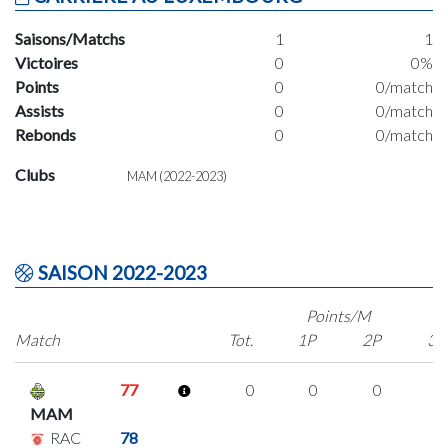
Saisons/Matchs
1
1
Victoires
0
0%
Points
0
0/match
Assists
0
0/match
Rebonds
0
0/match
Clubs
MAM (2022-2023)
SAISON 2022-2023
Points/M
Match
Tot.
1P
2P
3P
77
0
0
0
0
MAM
RAC
78