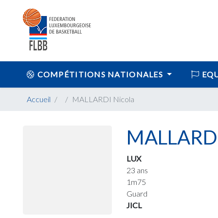
COMPÉTITIONS NATIONALES
EQU
Accueil
MALLARDI Nicola
MALLARDI
LUX
23 ans
1m75
Guard
JICL