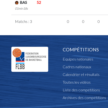
BAS
52
01min18s
Matchs : 3
0
0
0
COMPÉTITIONS
Equipes nationales
Cadres nationaux
Calendrier et résultats
Toutes les vidéos
Liste des compétitions
Archives des compétitions