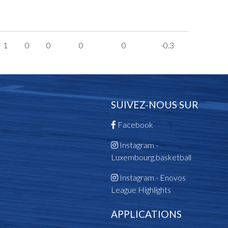
1
0
0
0
0
-0.3
SUIVEZ-NOUS SUR
Facebook
Instagram -
Luxembourg.basketball
Instagram - Enovos
League Highlights
APPLICATIONS