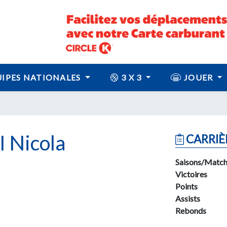
IPES NATIONALES
3 X 3
JOUER
 Nicola
CARRIÈ
Saisons/Match
Victoires
Points
Assists
Rebonds