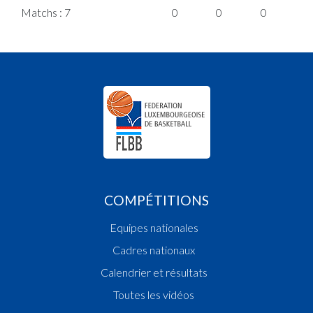
Matchs : 7
0
0
0
0
COMPÉTITIONS
Equipes nationales
Cadres nationaux
Calendrier et résultats
Toutes les vidéos