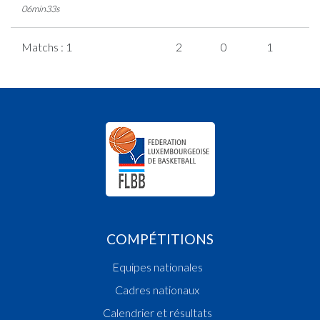
06min33s
Matchs : 1
2
0
1
0
COMPÉTITIONS
Equipes nationales
Cadres nationaux
Calendrier et résultats