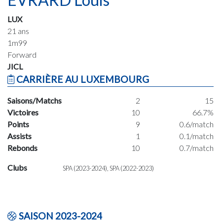
LUX
21 ans
1m99
Forward
JICL
CARRIÈRE AU LUXEMBOURG
Saisons/Matchs
2
15
Victoires
10
66.7%
Points
9
0.6/match
Assists
1
0.1/match
Rebonds
10
0.7/match
Clubs
SPA (2023-2024), SPA (2022-2023)
SAISON 2023-2024