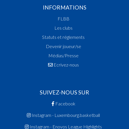
INFORMATIONS
FLBB
Les clubs
Statuts et réglements
Devenir joueur/se
Médias/Presse
Ecrivez-nous
SUIVEZ-NOUS SUR
Facebook
Instagram - Luxembourg.basketball
Instagram - Enovos League Highlights