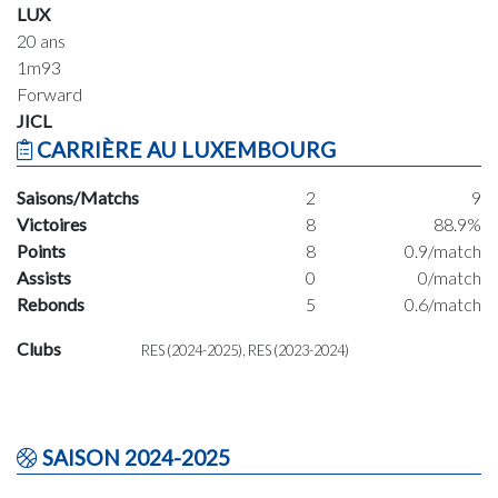
LUX
20 ans
1m93
Forward
JICL
CARRIÈRE AU LUXEMBOURG
Saisons/Matchs
2
9
Victoires
8
88.9%
Points
8
0.9/match
Assists
0
0/match
Rebonds
5
0.6/match
Clubs
RES (2024-2025), RES (2023-2024)
SAISON 2024-2025