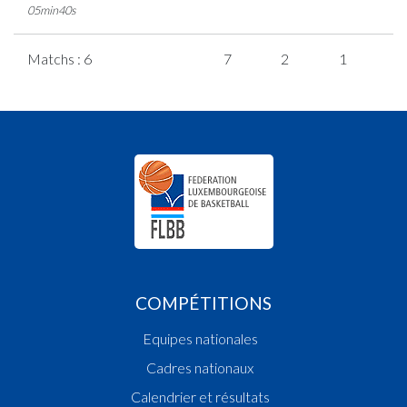
05min40s
Matchs : 6
7
2
1
1
COMPÉTITIONS
Equipes nationales
Cadres nationaux
Calendrier et résultats