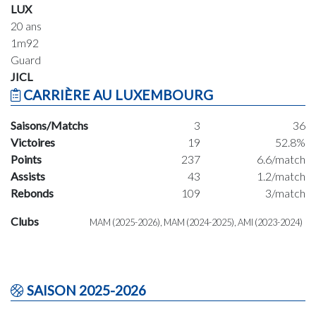
LUX
20 ans
1m92
Guard
JICL
CARRIÈRE AU LUXEMBOURG
Saisons/Matchs
3
36
Victoires
19
52.8%
Points
237
6.6/match
Assists
43
1.2/match
Rebonds
109
3/match
Clubs
MAM (2025-2026), MAM (2024-2025), AMI (2023-2024)
SAISON 2025-2026