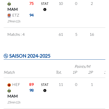
75
10
0
2
2
STAT
MAM
ETZ
94
29min12s
Matchs : 4
61
5
16
8
SAISON 2024-2025
Points/M
Match
Tot.
1P
2P
3P
HEF
89
11
0
1
3
STAT
98
MAM
25min12s