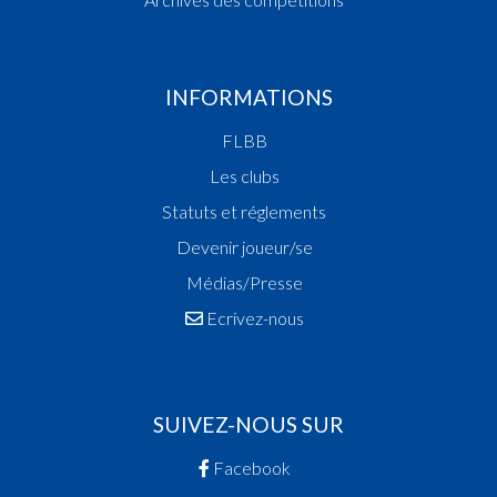
INFORMATIONS
FLBB
Les clubs
Statuts et réglements
Devenir joueur/se
Médias/Presse
Ecrivez-nous
SUIVEZ-NOUS SUR
Facebook