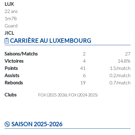
LUX
22 ans
1m78
Guard
JICL
CARRIÈRE AU LUXEMBOURG
Saisons/Matchs
2
27
Victoires
4
14.8%
Points
41
1.5/match
Assists
6
0.2/match
Rebonds
19
0.7/match
Clubs
FOX (2025-2026), FOX (2024-2025)
SAISON 2025-2026