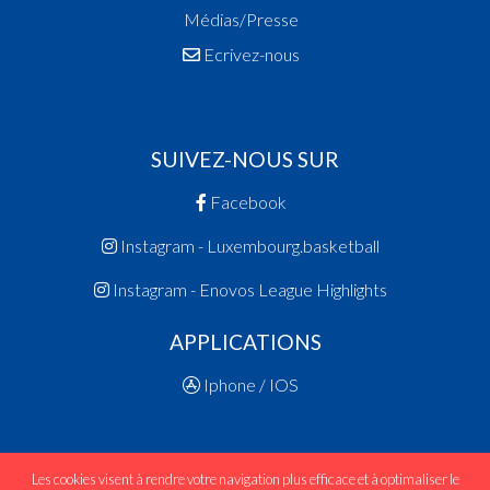
Médias/Presse
Ecrivez-nous
SUIVEZ-NOUS SUR
Facebook
Instagram - Luxembourg.basketball
Instagram - Enovos League Highlights
APPLICATIONS
Iphone / IOS
Les cookies visent à rendre votre navigation plus efficace et à optimaliser le