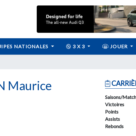
IPES NATIONALES
3 X 3
JOUER
N Maurice
CARRIÈ
Saisons/Match
Victoires
Points
Assists
Rebonds