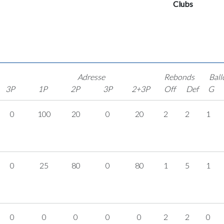
Clubs
Adresse
Rebonds
Ball
3P
1P
2P
3P
2+3P
Off
Def
G
0
100
20
0
20
2
2
1
0
25
80
0
80
1
5
1
0
0
0
0
0
2
2
0