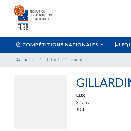
COMPÉTITIONS NATIONALES
EQU
Accueil
GILLARDIN Maurice
GILLARDI
LUX
37 ans
JICL