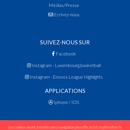
Médias/Presse
Ecrivez-nous
SUIVEZ-NOUS SUR
Facebook
Instagram - Luxembourg.basketball
Instagram - Enovos League Highlights
APPLICATIONS
Iphone / IOS
Les cookies visent à rendre votre navigation plus efficace et à optimaliser le