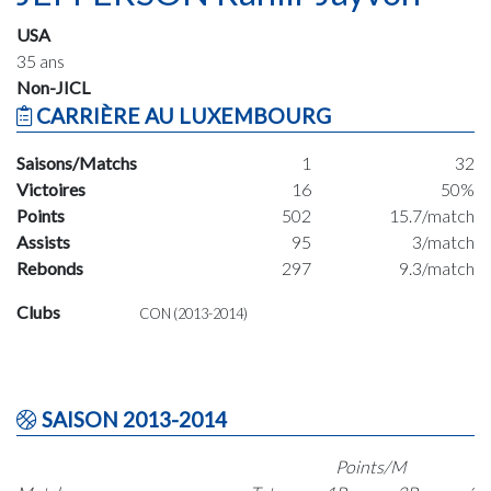
USA
35 ans
Non-JICL
CARRIÈRE AU LUXEMBOURG
Saisons/Matchs
1
32
Victoires
16
50%
Points
502
15.7/match
Assists
95
3/match
Rebonds
297
9.3/match
Clubs
CON (2013-2014)
SAISON 2013-2014
Points/M