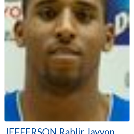
JEFFERSON Rahlir Jayvon