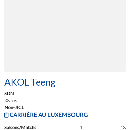
AKOL Teeng
SDN
38 ans
Non-JICL
CARRIÈRE AU LUXEMBOURG
Saisons/Matchs
1
18