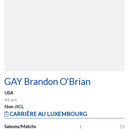
GAY Brandon O'Brian
USA
44 ans
Non-JICL
CARRIÈRE AU LUXEMBOURG
Saisons/Matchs
1
15