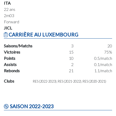
ITA
22 ans
2m03
Forward
JICL
CARRIÈRE AU LUXEMBOURG
Saisons/Matchs
3
20
Victoires
15
75%
Points
10
0.5/match
Assists
2
0.1/match
Rebonds
21
1.1/match
Clubs
RES (2022-2023), RES (2021-2022), RES (2020-2021)
SAISON 2022-2023