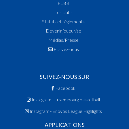
FLBB
Les clubs
Statuts et réglements
Devenir joueur/se
Médias/Presse
Ecrivez-nous
SUIVEZ-NOUS SUR
Facebook
Instagram - Luxembourg.basketball
Instagram - Enovos League Highlights
APPLICATIONS