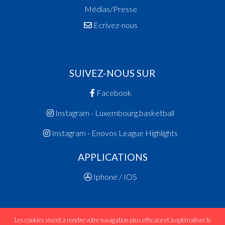
Médias/Presse
Ecrivez-nous
SUIVEZ-NOUS SUR
Facebook
Instagram - Luxembourg.basketball
Instagram - Enovos League Highlights
APPLICATIONS
Iphone / IOS
Les cookies visent à rendre votre navigation plus efficace et à optimaliser le