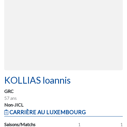
KOLLIAS Ioannis
GRC
57 ans
Non-JICL
CARRIÈRE AU LUXEMBOURG
Saisons/Matchs
1
1