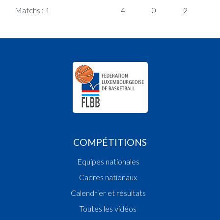
Matchs : 1
4
0
2
0
COMPÉTITIONS
Equipes nationales
Cadres nationaux
Calendrier et résultats
Toutes les vidéos