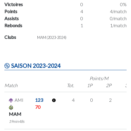
Victoires
0
0%
Points
4
4/match
Assists
0
0/match
Rebonds
1
1/match
Clubs
MAM (2023-2024)
SAISON 2023-2024
Points/M
Match
Tot.
1P
2P
3P
AMI
123
4
0
2
0
70
MAM
19min48s