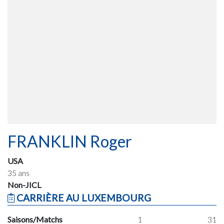
FRANKLIN Roger
USA
35 ans
Non-JICL
CARRIÈRE AU LUXEMBOURG
Saisons/Matchs
1
31