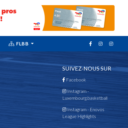
FLBB
SUIVEZ-NOUS SUR
Facebook
Instagram -
Luxembourg.basketball
Instagram - Enovos
League Highlights