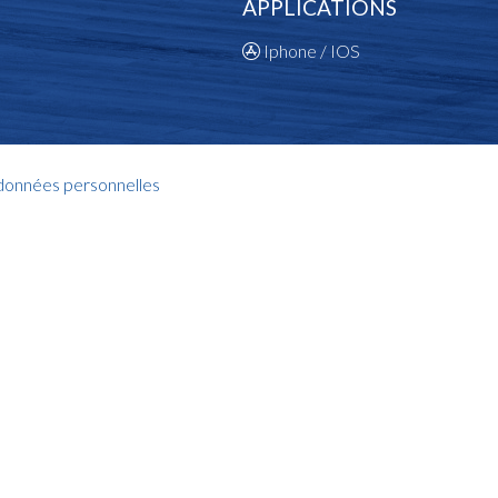
APPLICATIONS
Iphone / IOS
 données personnelles