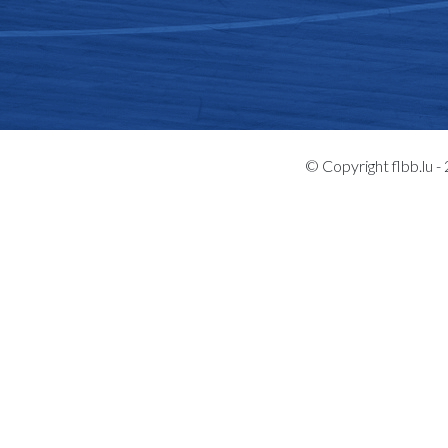
© Copyright flbb.lu 