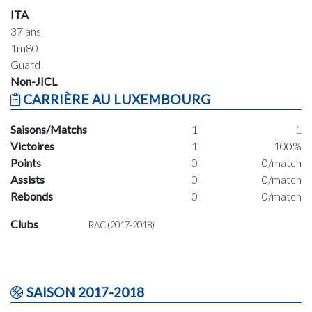
ITA
37 ans
1m80
Guard
Non-JICL
CARRIÈRE AU LUXEMBOURG
Saisons/Matchs
1
1
Victoires
1
100%
Points
0
0/match
Assists
0
0/match
Rebonds
0
0/match
Clubs
RAC (2017-2018)
SAISON 2017-2018