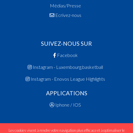
Médias/Presse
Ecrivez-nous
SUIVEZ-NOUS SUR
Facebook
Instagram - Luxembourg.basketball
Instagram - Enovos League Highlights
APPLICATIONS
Iphone / IOS
Les cookies visent à rendre votre navigation plus efficace et à optimaliser le