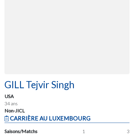
GILL Tejvir Singh
USA
34 ans
Non-JICL
CARRIÈRE AU LUXEMBOURG
Saisons/Matchs
1
3