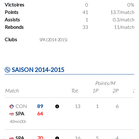
Victoires
0
0%
Points
41
13.7/match
Assists
1
0.3/match
Rebonds
33
11/match
Clubs
SPA (2014-2015)
SAISON 2014-2015
Points/M
Match
Tot.
1P
2P
3P
CON
89
13
1
6
0
SPA
64
40min00s
SPA
70
16
5
4
1