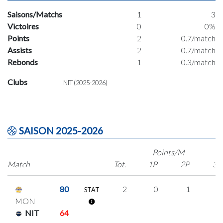
Saisons/Matchs
1
3
Victoires
0
0%
Points
2
0.7/match
Assists
2
0.7/match
Rebonds
1
0.3/match
Clubs
NIT (2025-2026)
SAISON 2025-2026
Points/M
Match
Tot.
1P
2P
3P
80
2
0
1
0
STAT
MON
NIT
64