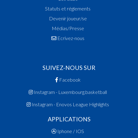
Statuts et réglements
Devenir joueur/se
Médias/Presse
Ecrivez-nous
SUIVEZ-NOUS SUR
Facebook
Instagram - Luxembourg.basketball
Instagram - Enovos League Highlights
APPLICATIONS
Iphone / IOS