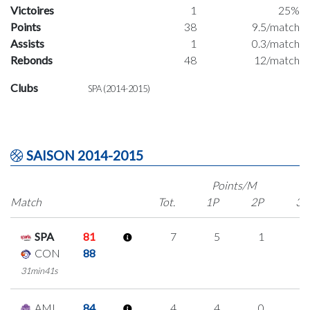
Victoires
1
25%
Points
38
9.5/match
Assists
1
0.3/match
Rebonds
48
12/match
Clubs
SPA (2014-2015)
SAISON 2014-2015
Points/M
Match
Tot.
1P
2P
3P
SPA
81
7
5
1
0
CON
88
31min41s
AMI
84
4
4
0
0