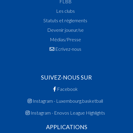
FLBB
Les clubs
Statuts et réglements
Devenir joueur/se
Médias/Presse
Ecrivez-nous
SUIVEZ-NOUS SUR
Facebook
Instagram - Luxembourg.basketball
Instagram - Enovos League Highlights
APPLICATIONS