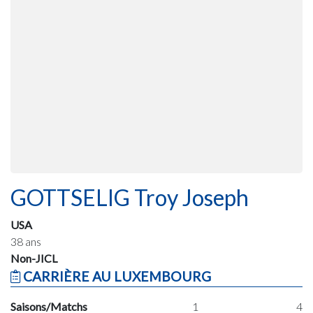
GOTTSELIG Troy Joseph
USA
38 ans
Non-JICL
CARRIÈRE AU LUXEMBOURG
Saisons/Matchs
1
4