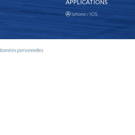
APPLICATIONS
Iphone / IOS
 données personnelles