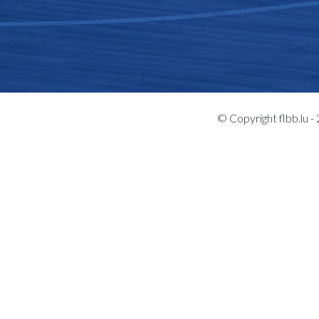
© Copyright flbb.lu 