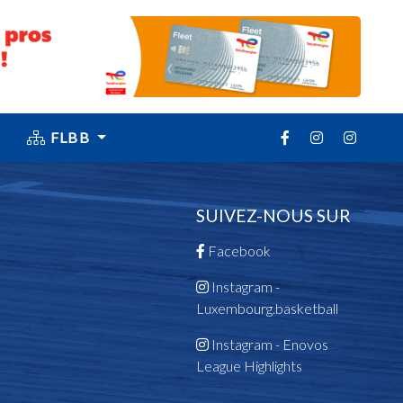
FLBB
SUIVEZ-NOUS SUR
Facebook
Instagram -
Luxembourg.basketball
Instagram - Enovos
League Highlights