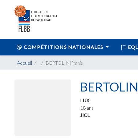
COMPÉTITIONS NATIONALES
EQU
Accueil
BERTOLINI Yanis
BERTOLINI
LUX
18 ans
JICL