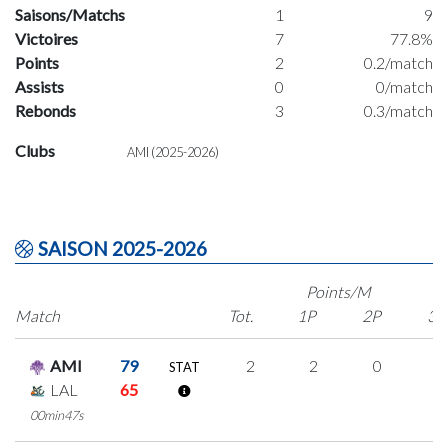
Saisons/Matchs
1
9
Victoires
7
77.8%
Points
2
0.2/match
Assists
0
0/match
Rebonds
3
0.3/match
Clubs
AMI (2025-2026)
SAISON 2025-2026
Points/M
Match
Tot.
1P
2P
3P
AMI
79
2
2
0
0
STAT
LAL
65
00min47s