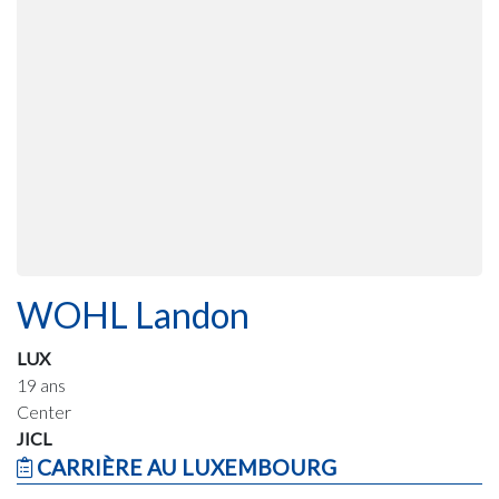
WOHL Landon
LUX
19 ans
Center
JICL
CARRIÈRE AU LUXEMBOURG