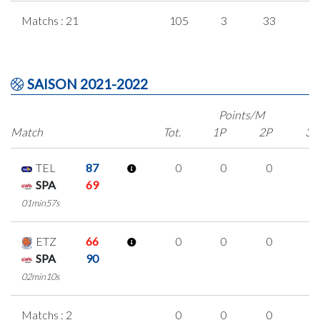
Matchs : 21
105
3
33
1
SAISON 2021-2022
Points/M
Match
Tot.
1P
2P
3P
TEL
87
0
0
0
0
SPA
69
01min57s
ETZ
66
0
0
0
0
SPA
90
02min10s
Matchs : 2
0
0
0
0