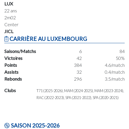
LUX
22 ans
2m02
Center
JICL
CARRIÈRE AU LUXEMBOURG
Saisons/Matchs
6
84
Victoires
42
50%
Points
384
4.6/match
Assists
32
0.4/match
Rebonds
296
3.5/match
Clubs
T71 (2025-2026), MAM (2024-2025), MAM (2023-2024),
RAC (2022-2023), SPA (2021-2022), SPA (2020-2021)
SAISON 2025-2026