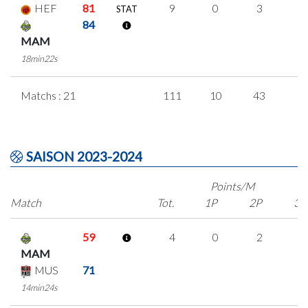
HEF
81
9
0
3
1
STAT
84
MAM
18min22s
Matchs : 21
111
10
43
5
SAISON 2023-2024
Points/M
Match
Tot.
1P
2P
3P
59
4
0
2
0
MAM
MUS
71
14min24s