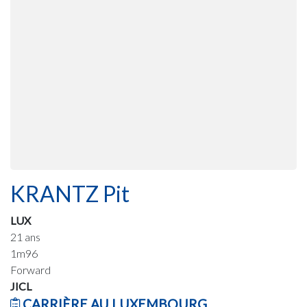
KRANTZ Pit
LUX
21 ans
1m96
Forward
JICL
CARRIÈRE AU LUXEMBOURG