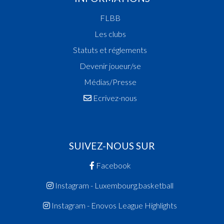
FLBB
Les clubs
Statuts et réglements
Devenir joueur/se
Médias/Presse
Ecrivez-nous
SUIVEZ-NOUS SUR
Facebook
Instagram - Luxembourg.basketball
Instagram - Enovos League Highlights