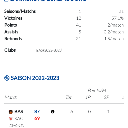
Saisons/Matchs
1
21
Victoires
12
57.1%
Points
41
2/match
Assists
5
0.2/match
Rebonds
31
1.5/match
Clubs
BAS (2022-2023)
SAISON 2022-2023
Points/M
Match
Tot.
1P
2P
3P
BAS
87
6
0
3
0
RAC
69
13min15s