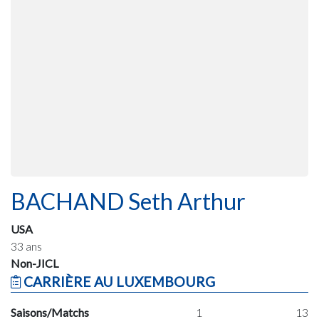
BACHAND Seth Arthur
USA
33 ans
Non-JICL
CARRIÈRE AU LUXEMBOURG
Saisons/Matchs
1
13