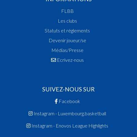
FLBB
Les clubs
Statuts et réglements
Devenir joueur/se
Médias/Presse
Ecrivez-nous
SUIVEZ-NOUS SUR
Facebook
Instagram - Luxembourg.basketball
Instagram - Enovos League Highlights