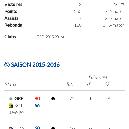
Victoires
3
23.1%
Points
230
17.7/match
Assists
27
2.1/match
Rebonds
188
14.5/match
Clubs
GRE (2015-2016)
SAISON 2015-2016
Points/M
Match
Tot.
1P
2P
3P
GRE
80
22
1
9
1
SOL
96
37min25s
CON
90
16
6
5
0