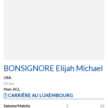
BONSIGNORE Elijah Michael
USA
35 ans
Non-JICL
CARRIÈRE AU LUXEMBOURG
Saisons/Matchs
2
26