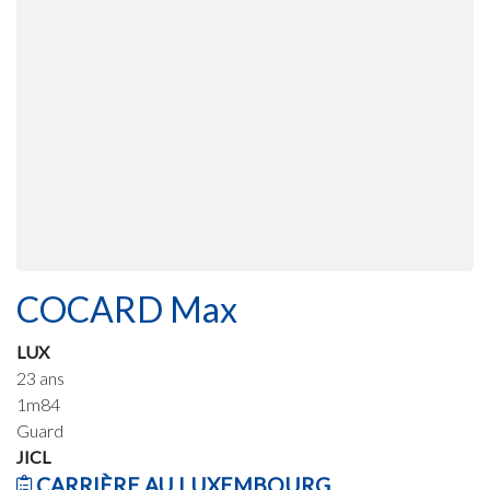
COCARD Max
LUX
23 ans
1m84
Guard
JICL
CARRIÈRE AU LUXEMBOURG