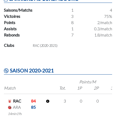
Saisons/Matchs
1
4
Victoires
3
75%
Points
8
2/match
Assists
1
0.3/match
Rebonds
7
1.8/match
Clubs
RAC (2020-2021)
SAISON 2020-2021
Points/M
Match
Tot.
1P
2P
3P
RAC
84
3
0
0
1
ARA
85
14min19s